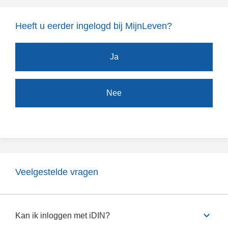
Heeft u eerder ingelogd bij MijnLeven?
Ja
Nee
Veelgestelde vragen
keyboard_arrow_down
Kan ik inloggen met iDIN?