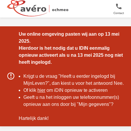
phone
Contact
Uw online omgeving pasten wij aan op 13 mei
2025.
Hierdoor is het nodig dat u IDIN eenmalig
opnieuw activeert als u na 13 mei 2025 nog niet
heeft ingelogd.
warning
Krijgt u de vraag "Heeft u eerder ingelogd bij
MijnLeven?", dan kiest u voor het antwoord Nee.
Of klik
hier
om iDIN opnieuw te activeren
Geeft u na het inloggen uw telefoonnummer(s)
opnieuw aan ons door bij "Mijn gegevens"?
Hartelijk dank!